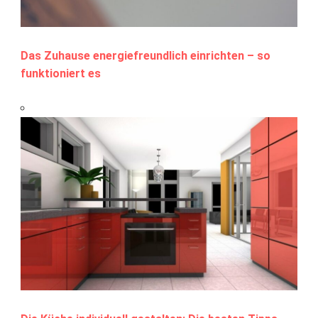
Das Zuhause energiefreundlich einrichten – so
funktioniert es