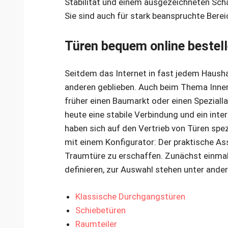
Stabilität und einem ausgezeichneten Scha
Sie sind auch für stark beanspruchte Berei
Türen bequem online bestel
Seitdem das Internet in fast jedem Haushal
anderen geblieben. Auch beim Thema Innen
früher einen Baumarkt oder einen Speziall
heute eine stabile Verbindung und ein int
haben sich auf den Vertrieb von Türen spez
mit einem Konfigurator: Der praktische Ass
Traumtüre zu erschaffen. Zunächst einmal 
definieren, zur Auswahl stehen unter and
Klassische Durchgangstüren
Schiebetüren
Raumteiler