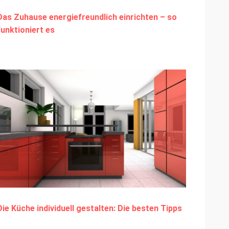
Das Zuhause energiefreundlich einrichten – so
funktioniert es
Die Küche individuell gestalten: Die besten Tipps