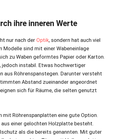
rch ihre inneren Werte
icht nur nach der
Optik
, sondern hat auch viel
n Modelle sind mit einer Wabeneinlage
 sich zu Waben geformtes Papier oder Karton.
 jedoch instabil. Etwas hochwertiger
ben aus Röhrenspanstegen. Darunter versteht
estimmten Abstand zueinander angeordnet
eignen sich für Räume, die selten genutzt
n mit Röhrenspanplatten eine gute Option.
ie aus einer gelochten Holzplatte besteht.
lschutz als die bereits genannten. Mit guter