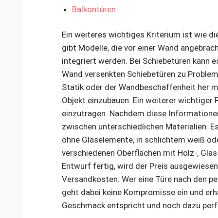
Balkontüren
Ein weiteres wichtiges Kriterium ist wie d
gibt Modelle, die vor einer Wand angebrac
integriert werden. Bei Schiebetüren kann e
Wand versenkten Schiebetüren zu Problem
Statik oder der Wandbeschaffenheit her mö
Objekt einzubauen. Ein weiterer wichtiger
einzutragen. Nachdem diese Informationen 
zwischen unterschiedlichen Materialien. Es
ohne Glaselemente, in schlichtem weiß od
verschiedenen Oberflächen mit Holz-, Gla
Entwurf fertig, wird der Preis ausgewies
Versandkosten. Wer eine Türe nach den per
geht dabei keine Kompromisse ein und erhä
Geschmack entspricht und noch dazu perf