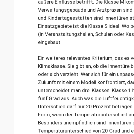
äußere Einflüsse betrifft. Die Klasse M ko
Verwaltungsgebäude und Arztpraxen sind Be
und Kindertagesstätten sind Innentüren s
Einsatzgebiete ist die Klasse S ideal. Wo
(in Veranstaltungshallen, Schulen oder Ka
eingebaut.
Ein weiteres relevantes Kriterium, das es v
Klimaklasse. Sie gibt an, ob die Innentür
oder sich verzieht. Wer sich für ein unpas
Zukunft mit einem Modell konfrontiert, das
unterscheidet man drei Klassen: Klasse 1 
fünf Grad aus. Auch was die Luftfeuchtigkeit
Unterschied darf nur 20 Prozent betragen.
Form, wenn der Temperaturunterschied auf
Besonders unempfindlich sind Innentüren d
Temperaturunterschied von 20 Grad und e