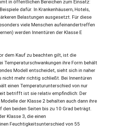
mmt in öffentlichen Bereichen zum Einsatz:
ispiele dafür. In Krankenhäusern, Hotels,
tärkeren Belastungen ausgesetzt. Für diese
 besonders viele Menschen aufeinandertreffen
sernen) werden Innentüren der Klasse E
or dem Kauf zu beachten gilt, ist die
e bei Temperaturschwankungen ihre Form behält
sendes Modell entscheidet, sieht sich in naher
 nicht mehr richtig schließt. Bei Innentüren
hält einen Temperaturunterschied von nur
 betrifft ist sie relativ empfindlich: Der
 Modelle der Klasse 2 behalten auch dann ihre
 den beiden Seiten bis zu 10 Grad beträgt.
er Klasse 3, die einen
inen Feuchtigkeitsunterschied von 55