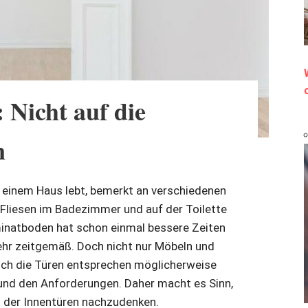
Nicht auf die
n
n einem Haus lebt, bemerkt an verschiedenen
Fliesen im Badezimmer und auf der Toilette
inatboden hat schon einmal bessere Zeiten
ehr zeitgemäß. Doch nicht nur Möbeln und
auch die Türen entsprechen möglicherweise
nd den Anforderungen. Daher macht es Sinn,
h der Innentüren nachzudenken.