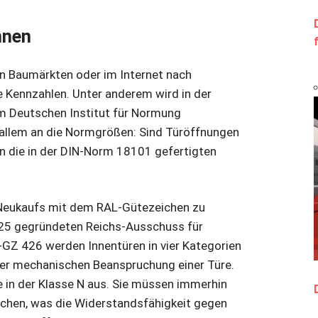
nnen
 in Baumärkten oder im Internet nach
e Kennzahlen. Unter anderem wird in der
m Deutschen Institut für Normung
 allem an die Normgrößen: Sind Türöffnungen
n die in der DIN-Norm 18101 gefertigten
s Neukaufs mit dem RAL-Gütezeichen zu
925 gegründeten Reichs-Ausschuss für
-GZ 426 werden Innentüren in vier Kategorien
 der mechanischen Beanspruchung einer Türe.
 in der Klasse N aus. Sie müssen immerhin
chen, was die Widerstandsfähigkeit gegen