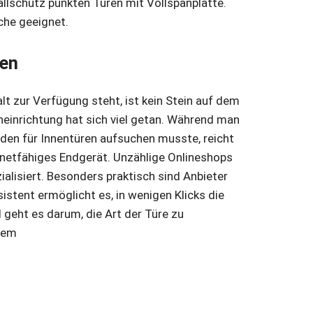
llschutz punkten Türen mit Vollspanplatte.
che geeignet.
len
t zur Verfügung steht, ist kein Stein auf dem
einrichtung hat sich viel getan. Während man
aden für Innentüren aufsuchen musste, reicht
ernetfähiges Endgerät. Unzählige Onlineshops
ialisiert. Besonders praktisch sind Anbieter
istent ermöglicht es, in wenigen Klicks die
geht es darum, die Art der Türe zu
erem