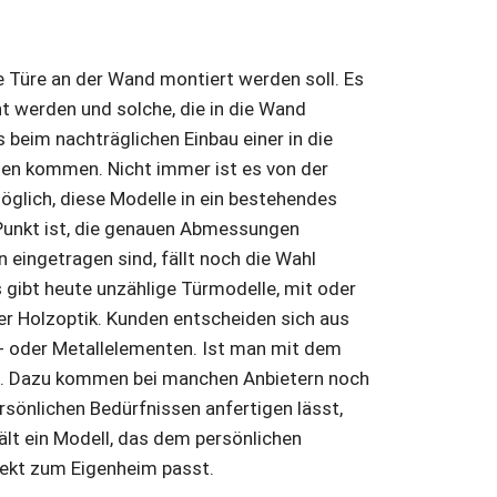
ie Türe an der Wand montiert werden soll. Es
ht werden und solche, die in die Wand
s beim nachträglichen Einbau einer in die
en kommen. Nicht immer ist es von der
glich, diese Modelle in ein bestehendes
 Punkt ist, die genauen Abmessungen
eingetragen sind, fällt noch die Wahl
 gibt heute unzählige Türmodelle, mit oder
er Holzoptik. Kunden entscheiden sich aus
s- oder Metallelementen. Ist man mit dem
en. Dazu kommen bei manchen Anbietern noch
sönlichen Bedürfnissen anfertigen lässt,
lt ein Modell, das dem persönlichen
ekt zum Eigenheim passt.