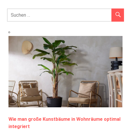
Wie man große Kunstbäume in Wohnräume optimal
integriert