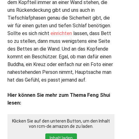
dem Kopfteil immer an einer Wand stehen, die
uns Rückendeckung gibt und uns auch in
Tiefschlafphasen genau die Sicherheit gibt, die
wir für einen guten und tiefen Schlaf benötigen.
Sollte es sich nicht
einrichten
lassen, dass Bett
so zu stellen, dann muss wenigstens eine Seite
des Bettes an die Wand. Und an das Kopfende
kommt ein Beschützer. Egal, ob man dafür einen
Buddha, ein Kreuz oder einfach nur ein Foto einer
nahestehenden Person nimmt, Hauptsache man
hat das Gefühl, es passt jemand auf.
Hier können Sie mehr zum Thema Feng Shui
lesen:
Klicken Sie auf den unteren Button, um den Inhalt
von rcm-de.amazon.de zu laden.
Inhalt laden