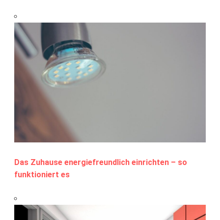
Das Zuhause energiefreundlich einrichten – so
funktioniert es