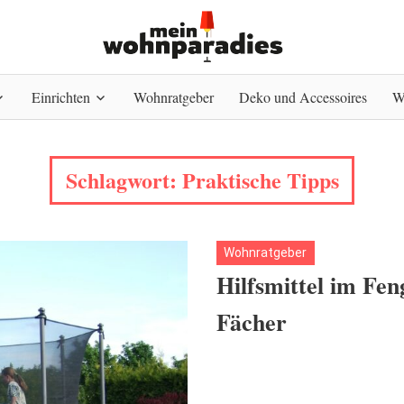
Einrichten
Wohnratgeber
Deko und Accessoires
W
Schlagwort:
Praktische Tipps
Wohnratgeber
Hilfsmittel im Fen
Fächer