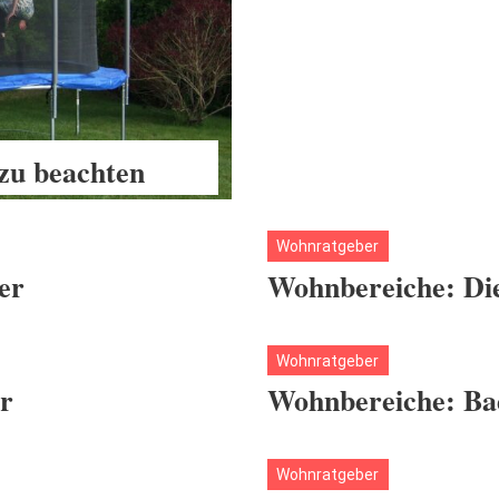
 zu beachten
Wohnratgeber
er
Wohnbereiche: Di
Wohnratgeber
r
Wohnbereiche: B
Wohnratgeber