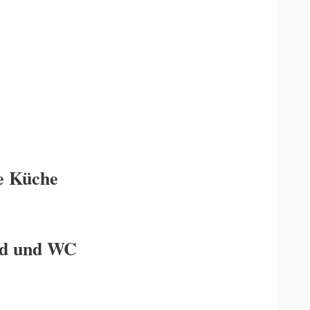
e Küche
ad und WC