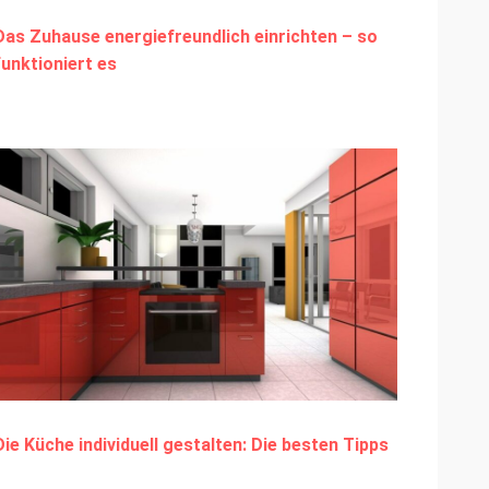
Das Zuhause energiefreundlich einrichten – so
funktioniert es
Die Küche individuell gestalten: Die besten Tipps