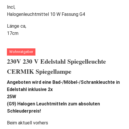
Incl,
Halogenleuchtmittel 10 W Fassung G4
Länge ca,
17cm
Wohnratgeber
230V 230 V Edelstahl Spiegelleuchte
CERMIK Spiegellampe
Angeboten wird eine Bad-/Möbel-/Schrankleuchte in
Edelstahl inklusive 2x
25W
(G9) Halogen Leuchtmitteln zum absoluten
Schleuderpreis!
Beim aktuell vorhers