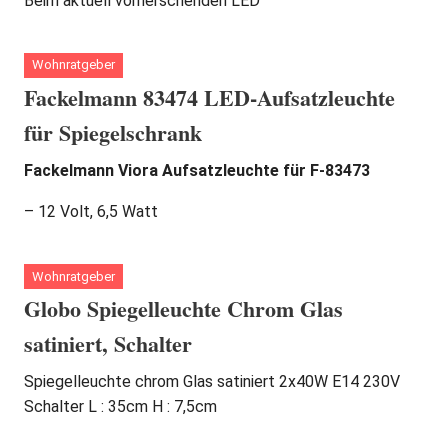
Beim aktuell vorherschenden LED
Wohnratgeber
Fackelmann 83474 LED-Aufsatzleuchte
für Spiegelschrank
Fackelmann Viora Aufsatzleuchte für F-83473
– 12 Volt, 6,5 Watt
Wohnratgeber
Globo Spiegelleuchte Chrom Glas
satiniert, Schalter
Spiegelleuchte chrom Glas satiniert 2x40W E14 230V
Schalter L : 35cm H : 7,5cm