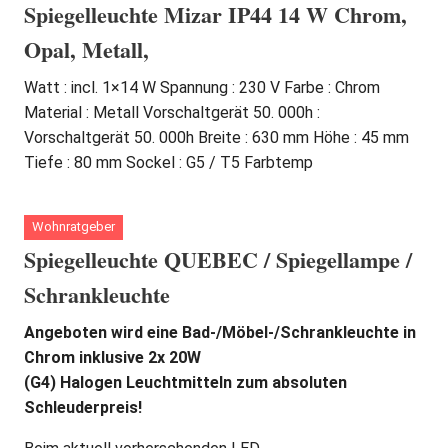
Spiegelleuchte Mizar IP44 14 W Chrom,
Opal, Metall,
Watt : incl. 1×14 W Spannung : 230 V Farbe : Chrom
Material : Metall Vorschaltgerät 50. 000h :
Vorschaltgerät 50. 000h Breite : 630 mm Höhe : 45 mm
Tiefe : 80 mm Sockel : G5 / T5 Farbtemp
Wohnratgeber
Spiegelleuchte QUEBEC / Spiegellampe /
Schrankleuchte
Angeboten wird eine Bad-/Möbel-/Schrankleuchte in
Chrom inklusive 2x 20W
(G4) Halogen Leuchtmitteln zum absoluten
Schleuderpreis!