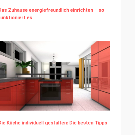
Das Zuhause energiefreundlich einrichten – so
funktioniert es
Die Küche individuell gestalten: Die besten Tipps