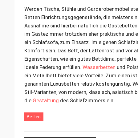
Werden Tische, Stühle und Garderobenmöbel stets
Betten Einrichtungsgegenstände, die meistens n
Ausnahme sind hierbei natürlich die Gästebette
im Gästezimmer trotzdem eher praktische und ein
ein Schlafsofa, zum Einsatz. Im eigenen Schlaf
Komfort sein. Das Bett, der Lattenrost und vor 
Eigenschaften, wie ein gutes Bettklima, perfekt
ideale Federung erfüllen.
Wasserbetten
und Polst
ein Metallbett bietet viele Vorteile. Zum einen i
genannten Luxusbetten relativ kostengünstig. W
Stil-Varianten, von modern, klassisch, asiatisch b
die
Gestaltung
des Schlafzimmers ein.
Betten