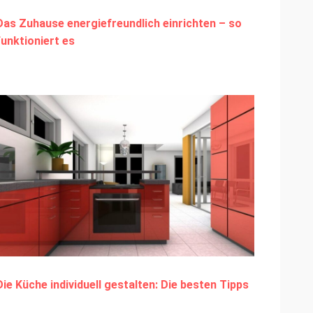
Das Zuhause energiefreundlich einrichten – so
funktioniert es
Die Küche individuell gestalten: Die besten Tipps