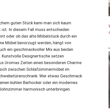
nchem guten Stück kann man sich kaum
 ist. In diesem Fall muss entschieden
hnt oder ob das alte Möbelstück durch ein
rne Möbel bevorzugt werden, hängt von
uch ein geschmackvoller Mix aus beiden
. Kunstvolle Designertische setzen
aus Uromas Zeiten einen besonderen Charme
t sich zwischen Schlafzimmermöbel im
r Schwebetürenschrank. Wer etwas Geschmack
t einen kühlen Barhocker oder ein modernes
n Wohnzimmer harmonisch unterbringen.