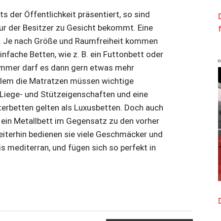
 der Öffentlichkeit präsentiert, so sind
ur der Besitzer zu Gesicht bekommt. Eine
n. Je nach Größe und Raumfreiheit kommen
fache Betten, wie z. B. ein Futtonbett oder
zimmer darf es dann gern etwas mehr
allem die Matratzen müssen wichtige
e Liege- und Stützeigenschaften und eine
erbetten gelten als Luxusbetten. Doch auch
st ein Metallbett im Gegensatz zu den vorher
eiterhin bedienen sie viele Geschmäcker und
is mediterran, und fügen sich so perfekt in