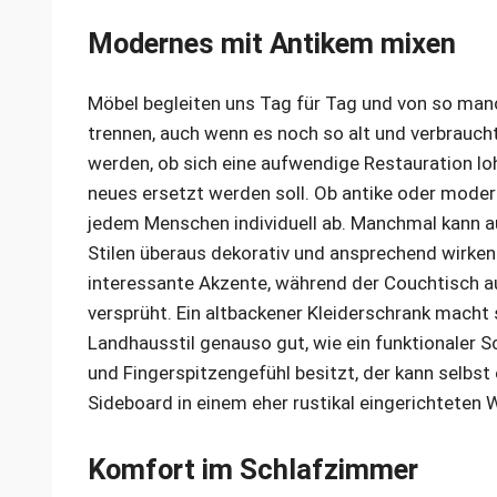
Modernes mit Antikem mixen
Möbel begleiten uns Tag für Tag und von so ma
trennen, auch wenn es noch so alt und verbraucht
werden, ob sich eine aufwendige Restauration lo
neues ersetzt werden soll. Ob antike oder mode
jedem Menschen individuell ab. Manchmal kann a
Stilen überaus dekorativ und ansprechend wirken
interessante Akzente, während der Couchtisch 
versprüht. Ein altbackener Kleiderschrank mach
Landhausstil genauso gut, wie ein funktionale
und Fingerspitzengefühl besitzt, der kann selbs
Sideboard in einem eher rustikal eingerichtete
Komfort im Schlafzimmer