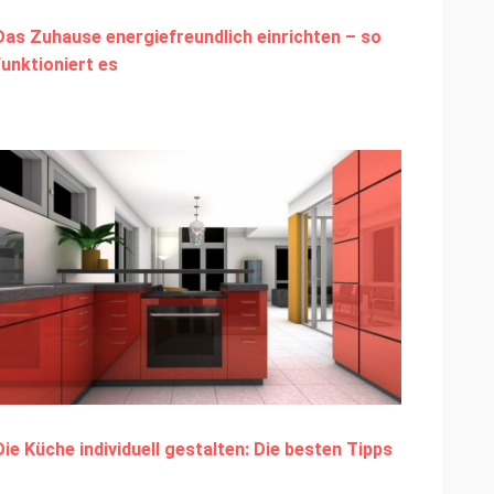
Das Zuhause energiefreundlich einrichten – so
funktioniert es
Die Küche individuell gestalten: Die besten Tipps