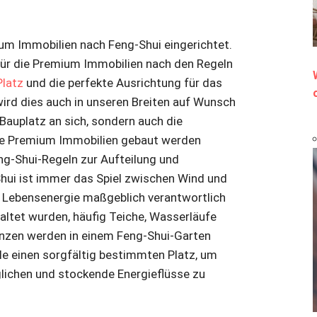
um Immobilien nach Feng-Shui eingerichtet.
z für die Premium Immobilien nach den Regeln
Platz
und die perfekte Ausrichtung für das
 wird dies auch in unseren Breiten auf Wunsch
 Bauplatz an sich, sondern auch die
die Premium Immobilien gebaut werden
eng-Shui-Regeln zur Aufteilung und
hui ist immer das Spiel zwischen Wind und
r Lebensenergie maßgeblich verantwortlich
taltet wurden, häufig Teiche, Wasserläufe
lanzen werden in einem Feng-Shui-Garten
le einen sorgfältig bestimmten Platz, um
lichen und stockende Energieflüsse zu