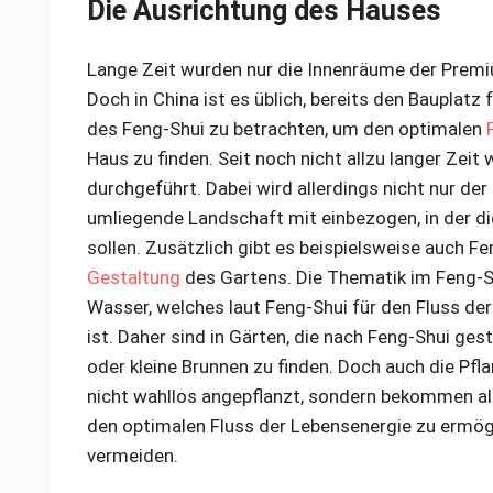
Die Ausrichtung des Hauses
Lange Zeit wurden nur die Innenräume der Premi
Doch in China ist es üblich, bereits den Bauplat
des Feng-Shui zu betrachten, um den optimalen
Haus zu finden. Seit noch nicht allzu langer Zeit
durchgeführt. Dabei wird allerdings nicht nur der
umliegende Landschaft mit einbezogen, in der 
sollen. Zusätzlich gibt es beispielsweise auch F
Gestaltung
des Gartens. Die Thematik im Feng-S
Wasser, welches laut Feng-Shui für den Fluss de
ist. Daher sind in Gärten, die nach Feng-Shui ges
oder kleine Brunnen zu finden. Doch auch die Pf
nicht wahllos angepflanzt, sondern bekommen al
den optimalen Fluss der Lebensenergie zu ermög
vermeiden.