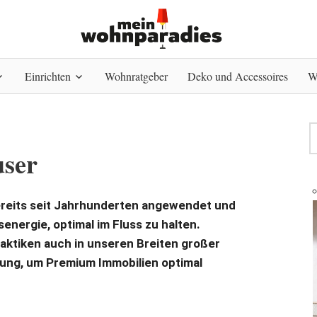
Einrichten
Wohnratgeber
Deko und Accessoires
W
user
ereits seit Jahrhunderten angewendet und
energie, optimal im Fluss zu halten.
Praktiken auch in unseren Breiten großer
dung, um Premium Immobilien optimal