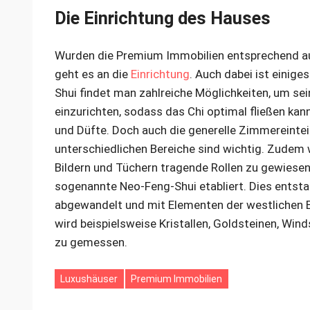
Die Einrichtung des Hauses
Wurden die Premium Immobilien entsprechend au
geht es an die
Einrichtung
. Auch dabei ist einige
Shui findet man zahlreiche Möglichkeiten, um s
einzurichten, sodass das Chi optimal fließen kann
und Düfte. Doch auch die generelle Zimmereinte
unterschiedlichen Bereiche sind wichtig. Zudem
Bildern und Tüchern tragende Rollen zu gewiesen.
sogenannte Neo-Feng-Shui etabliert. Dies entsta
abgewandelt und mit Elementen der westlichen E
wird beispielsweise Kristallen, Goldsteinen, Wi
zu gemessen.
Luxushäuser
Premium Immobilien