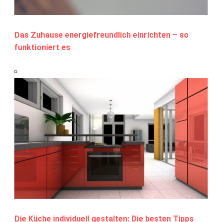
Das Zuhause energiefreundlich einrichten – so
funktioniert es
Die Küche individuell gestalten: Die besten Tipps