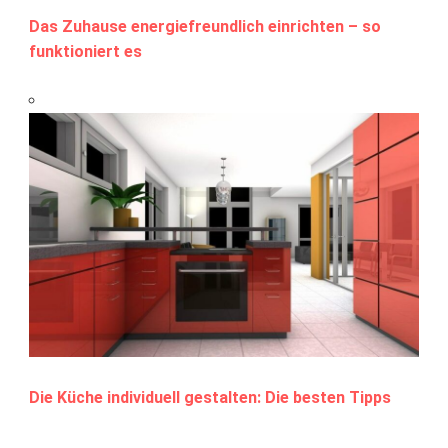
Das Zuhause energiefreundlich einrichten – so
funktioniert es
Die Küche individuell gestalten: Die besten Tipps