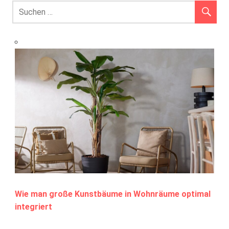
Wie man große Kunstbäume in Wohnräume optimal
integriert