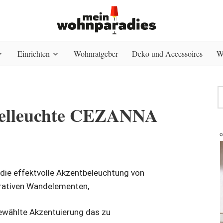
Einrichten
Wohnratgeber
Deko und Accessoires
W
egelleuchte CEZANNA
 die effektvolle Akzentbeleuchtung von
orativen Wandelementen,
ewählte Akzentuierung das zu