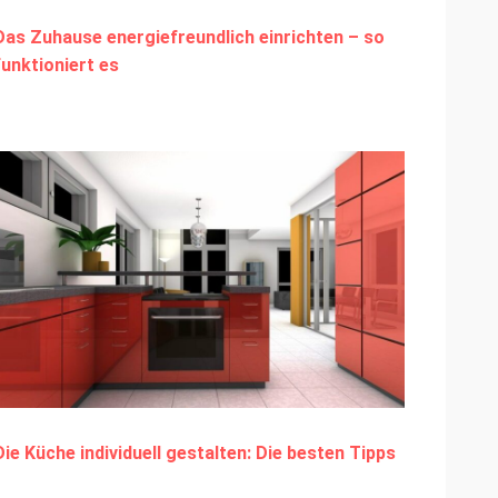
Das Zuhause energiefreundlich einrichten – so
funktioniert es
Die Küche individuell gestalten: Die besten Tipps