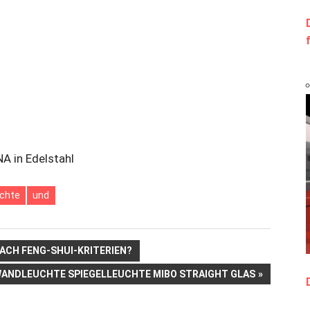
A in Edelstahl
uchte
und
ACH FENG-SHUI-KRITERIEN?
ÄCHSTER
ANDLEUCHTE SPIEGELLEUCHTE MIBO STRAIGHT GLAS
EITRAG: