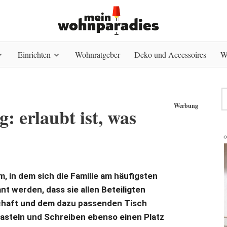
Einrichten
Wohnratgeber
Deko und Accessoires
W
Werbung
 erlaubt ist, was
, in dem sich die Familie am häufigsten
ant werden, dass sie allen Beteiligten
chaft und dem dazu passenden Tisch
asteln und Schreiben ebenso einen Platz