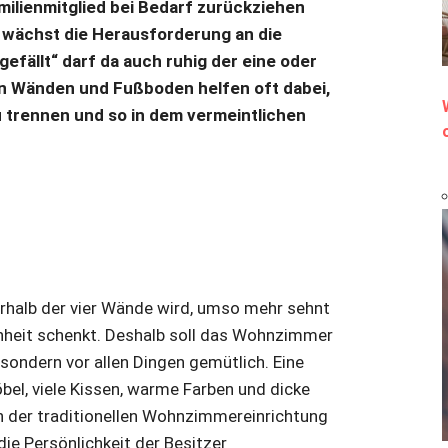
amilienmitglied bei Bedarf zurückziehen
, wächst die Herausforderung an die
gefällt“ darf da auch ruhig der eine oder
n Wänden und Fußboden helfen oft dabei,
u trennen und so in dem vermeintlichen
erhalb der vier Wände wird, umso mehr sehnt
nheit schenkt. Deshalb soll das Wohnzimmer
 sondern vor allen Dingen gemütlich. Eine
l, viele Kissen, warme Farben und dicke
n der traditionellen Wohnzimmereinrichtung
die Persönlichkeit der Besitzer