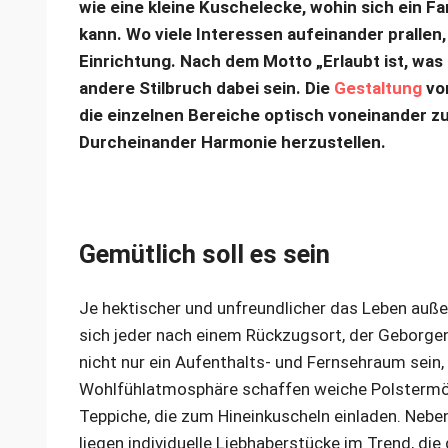
wie eine kleine Kuschelecke, wohin sich ein F
kann. Wo viele Interessen aufeinander prallen
Einrichtung. Nach dem Motto „Erlaubt ist, was 
andere Stilbruch dabei sein. Die
Gestaltung
vo
die einzelnen Bereiche optisch voneinander z
Durcheinander Harmonie herzustellen.
Gemütlich soll es sein
Je hektischer und unfreundlicher das Leben auß
sich jeder nach einem Rückzugsort, der Geborge
nicht nur ein Aufenthalts- und Fernsehraum sein,
Wohlfühlatmosphäre schaffen weiche Polstermöbe
Teppiche, die zum Hineinkuscheln einladen. Nebe
liegen individuelle Liebhaberstücke im Trend, die 