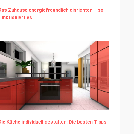
Das Zuhause energiefreundlich einrichten – so
funktioniert es
Die Küche individuell gestalten: Die besten Tipps