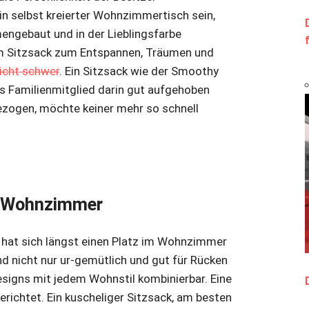
in selbst kreierter Wohnzimmertisch sein,
mengebaut und in der Lieblingsfarbe
em Sitzsack zum Entspannen, Träumen und
icht schwer
. Ein Sitzsack wie der Smoothy
es Familienmitglied darin gut aufgehoben
bezogen, möchte keiner mehr so schnell
en Wohnzimmer
 hat sich längst einen Platz im Wohnzimmer
nd nicht nur ur-gemütlich und gut für Rücken
esigns mit jedem Wohnstil kombinierbar. Eine
richtet. Ein kuscheliger Sitzsack, am besten