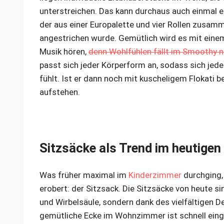
unterstreichen. Das kann durchaus auch einmal e
der aus einer Europalette und vier Rollen zusam
angestrichen wurde. Gemütlich wird es mit ein
Musik hören,
denn Wohlfühlen fällt im Smoothy n
passt sich jeder Körperform an, sodass sich jed
fühlt. Ist er dann noch mit kuscheligem Flokati 
aufstehen.
Sitzsäcke als Trend im heutig
Was früher maximal im
Kinderzimmer
durchging,
erobert: der Sitzsack. Die Sitzsäcke von heute si
und Wirbelsäule, sondern dank des vielfältigen D
gemütliche Ecke im Wohnzimmer ist schnell einge