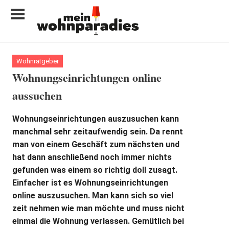
Zum
Inhalt
springen
My
home
Wohnratgeber
is
Wohnungseinrichtungen online
my
aussuchen
castle
Wohnungseinrichtungen auszusuchen kann
manchmal sehr zeitaufwendig sein. Da rennt
man von einem Geschäft zum nächsten und
hat dann anschließend noch immer nichts
gefunden was einem so richtig doll zusagt.
Einfacher ist es Wohnungseinrichtungen
online auszusuchen. Man kann sich so viel
zeit nehmen wie man möchte und muss nicht
einmal die Wohnung verlassen. Gemütlich bei