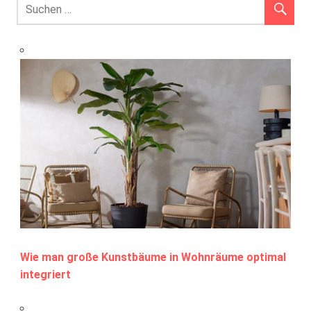
Wie man große Kunstbäume in Wohnräume optimal
integriert