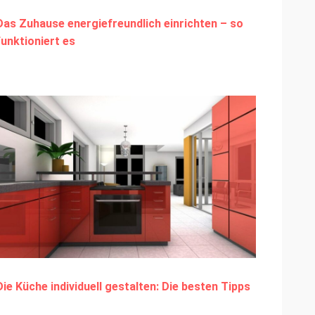
Das Zuhause energiefreundlich einrichten – so
funktioniert es
Die Küche individuell gestalten: Die besten Tipps