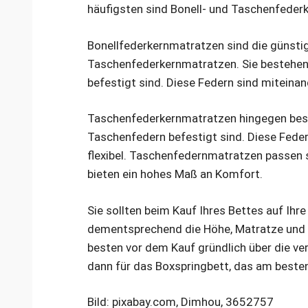
häufigsten sind Bonell- und Taschenfeder
Bonellfederkernmatratzen sind die günstig
Taschenfederkernmatratzen. Sie bestehen 
befestigt sind. Diese Federn sind miteina
Taschenfederkernmatratzen hingegen best
Taschenfedern befestigt sind. Diese Feder
flexibel. Taschenfedernmatratzen passen s
bieten ein hohes Maß an Komfort.
Sie sollten beim Kauf Ihres Bettes auf Ihr
dementsprechend die Höhe, Matratze und 
besten vor dem Kauf gründlich über die ve
dann für das Boxspringbett, das am besten
Bild: pixabay.com, Dimhou, 3652757