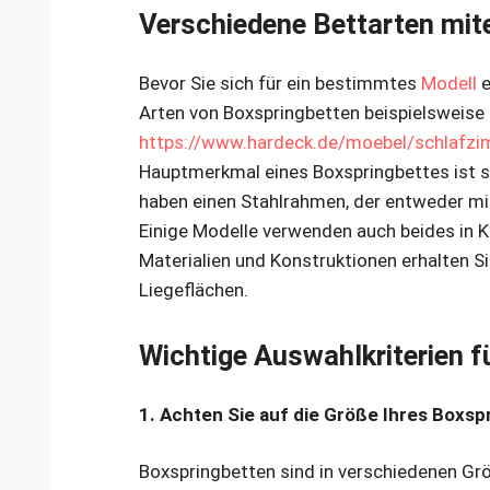
Verschiedene Bettarten mit
Bevor Sie sich für ein bestimmtes
Modell
e
Arten von Boxspringbetten beispielsweise 
https://www.hardeck.de/moebel/schlafzi
Hauptmerkmal eines Boxspringbettes ist s
haben einen Stahlrahmen, der entweder mi
Einige Modelle verwenden auch beides in K
Materialien und Konstruktionen erhalten S
Liegeflächen.
Wichtige Auswahlkriterien f
1. Achten Sie auf die Größe Ihres Boxsp
Boxspringbetten sind in verschiedenen Grö