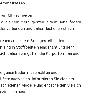
kernmatratzen.
ere Alternative zu
aus einem Metallgestell, in dem Bonellfedern
nder verbunden und daher flächenelastisch.
ehen aus einem Stahlgestell, in dem
n sind in Stoffbeuteln eingenäht und sehr
ich daher sehr gut an die Körperform an und
e eigenen Bedürfnisse achten und
Härte auswählen. Informieren Sie sich am
rschiedenen Modelle und entscheiden Sie sich
 zu Ihnen passt.