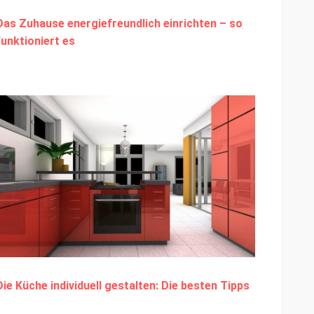
Das Zuhause energiefreundlich einrichten – so
funktioniert es
Die Küche individuell gestalten: Die besten Tipps