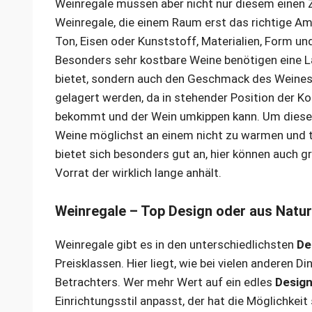
Weinregale müssen aber nicht nur diesem einen 
Weinregale, die einem Raum erst das richtige Amb
Ton, Eisen oder Kunststoff, Materialien, Form u
Besonders sehr kostbare Weine benötigen eine La
bietet, sondern auch den Geschmack des Weines
gelagert werden, da in stehender Position der K
bekommt und der Wein umkippen kann. Um diese
Weine möglichst
an einem nicht zu warmen und 
bietet sich besonders gut an, hier können auch 
Vorrat der wirklich lange anhält.
Weinregale – Top Design oder aus Natur
Weinregale gibt es in den unterschiedlichsten
De
Preisklassen. Hier liegt, wie bei vielen anderen 
Betrachters. Wer mehr Wert auf ein edles
Desig
Einrichtungsstil anpasst, der hat die Möglichkeit