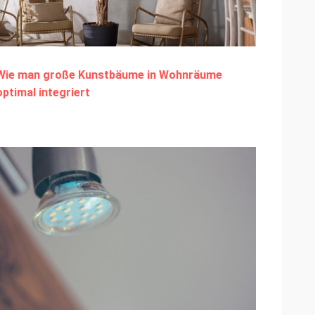
Wie man große Kunstbäume in Wohnräume
optimal integriert