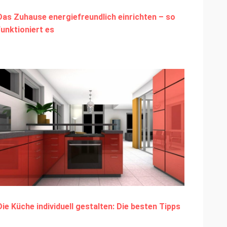
Das Zuhause energiefreundlich einrichten – so
funktioniert es
Die Küche individuell gestalten: Die besten Tipps