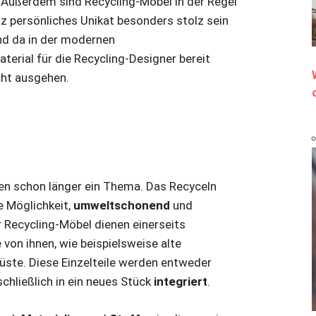
 Außerdem sind Recycling-Möbel in der Regel
nz persönliches Unikat besonders stolz sein
und da in der modernen
erial für die Recycling-Designer bereit
cht ausgehen.
sen schon länger ein Thema. Das Recyceln
e Möglichkeit,
umweltschonend
und
r Recycling-Möbel dienen einerseits
 von ihnen, wie beispielsweise alte
üste. Diese Einzelteile werden entweder
schließlich in ein neues Stück
integriert
.