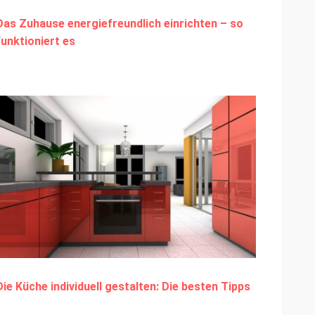
Das Zuhause energiefreundlich einrichten – so
funktioniert es
Die Küche individuell gestalten: Die besten Tipps