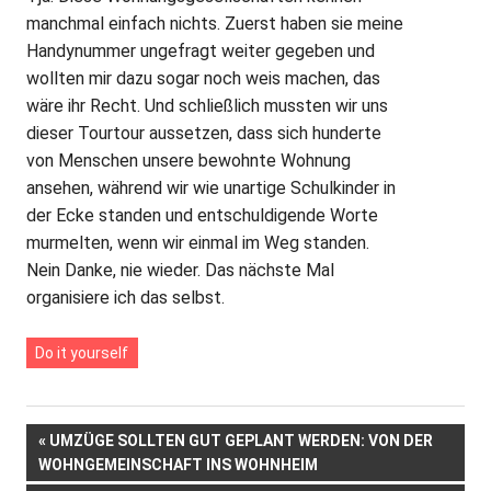
manchmal einfach nichts. Zuerst haben sie meine
Handynummer ungefragt weiter gegeben und
wollten mir dazu sogar noch weis machen, das
wäre ihr Recht. Und schließlich mussten wir uns
dieser Tourtour aussetzen, dass sich hunderte
von Menschen unsere bewohnte Wohnung
ansehen, während wir wie unartige Schulkinder in
der Ecke standen und entschuldigende Worte
murmelten, wenn wir einmal im Weg standen.
Nein Danke, nie wieder. Das nächste Mal
organisiere ich das selbst.
Do it yourself
Beitrags-
VORHERIGER
UMZÜGE SOLLTEN GUT GEPLANT WERDEN: VON DER
BEITRAG:
WOHNGEMEINSCHAFT INS WOHNHEIM
Navigation