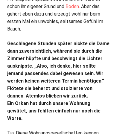
schon ihr eigener Grund und
Boden
. Aber das
gehört eben dazu und erzeugt wohl nur beim
ersten Mal ein unwohles, seltsames Gefühl im
Bauch.
Geschlagene Stunden später nickte die Dame
dann zuversichtlich, während sie durch die
Zimmer hüpfte und beschwingt die Lichter
ausknipste. ,,Also, ich denke, hier sollte
jemand passendes dabei gewesen sein. Wir
werden keinen weiteren Termin benötigen.“
Flötete sie beherzt und stolzierte von
dannen. Atemlos blieben wir zurück.
Ein Orkan hat durch unsere Wohnung
gewütet, uns fehlten einfach nur noch die
Worte.
Tja. Diese Wohnungsgesellschaften kennen