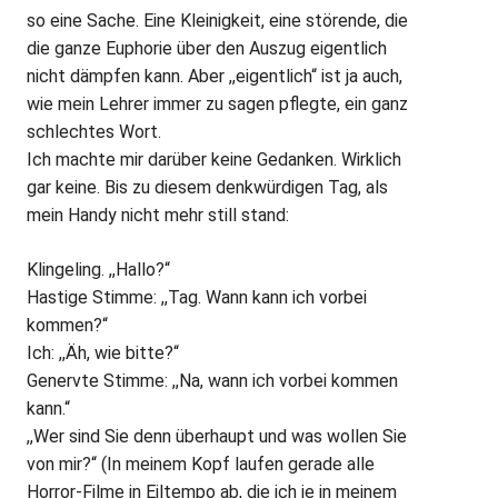
so eine Sache. Eine Kleinigkeit, eine störende, die
die ganze Euphorie über den Auszug eigentlich
nicht dämpfen kann. Aber ,,eigentlich“ ist ja auch,
wie mein Lehrer immer zu sagen pflegte, ein ganz
schlechtes Wort.
Ich machte mir darüber keine Gedanken. Wirklich
gar keine. Bis zu diesem denkwürdigen Tag, als
mein Handy nicht mehr still stand:
Klingeling. ,,Hallo?“
Hastige Stimme: ,,Tag. Wann kann ich vorbei
kommen?“
Ich: ,,Äh, wie bitte?“
Genervte Stimme: ,,Na, wann ich vorbei kommen
kann.“
,,Wer sind Sie denn überhaupt und was wollen Sie
von mir?“ (In meinem Kopf laufen gerade alle
Horror-Filme in Eiltempo ab, die ich je in meinem