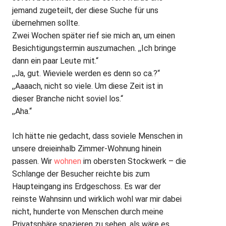
jemand zugeteilt, der diese Suche für uns
übernehmen sollte.
Zwei Wochen später rief sie mich an, um einen
Besichtigungstermin auszumachen. ,,Ich bringe
dann ein paar Leute mit.“
,,Ja, gut. Wieviele werden es denn so ca.?“
,,Aaaach, nicht so viele. Um diese Zeit ist in
dieser Branche nicht soviel los.“
,,Aha.“
Ich hätte nie gedacht, dass soviele Menschen in
unsere dreieinhalb Zimmer-Wohnung hinein
passen. Wir
wohnen
im obersten Stockwerk – die
Schlange der Besucher reichte bis zum
Haupteingang ins Erdgeschoss. Es war der
reinste Wahnsinn und wirklich wohl war mir dabei
nicht, hunderte von Menschen durch meine
Privatsphäre spazieren zu sehen, als wäre es