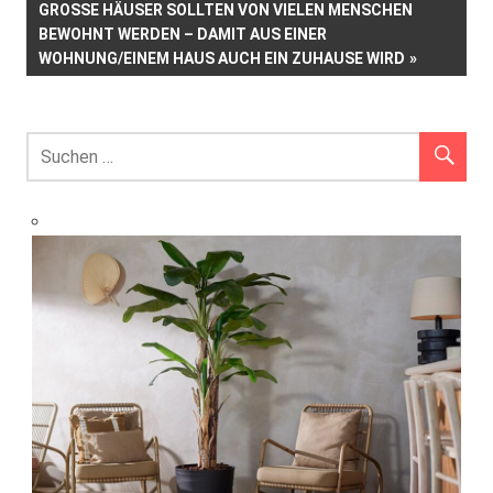
NÄCHSTER
GROSSE HÄUSER SOLLTEN VON VIELEN MENSCHEN B
BEITRAG:
EWOHNT WERDEN – DAMIT AUS EINER W
OHNUNG/EINEM HAUS AUCH EIN ZUHAUSE WIRD