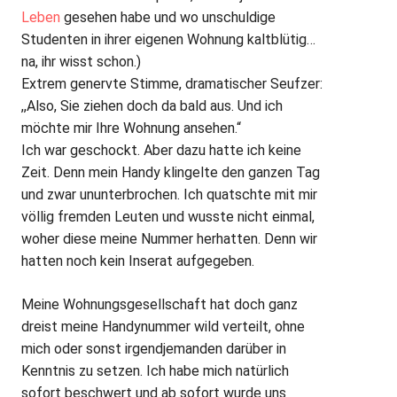
Leben
gesehen habe und wo unschuldige
Studenten in ihrer eigenen Wohnung kaltblütig…
na, ihr wisst schon.)
Extrem genervte Stimme, dramatischer Seufzer:
,,Also, Sie ziehen doch da bald aus. Und ich
möchte mir Ihre Wohnung ansehen.“
Ich war geschockt. Aber dazu hatte ich keine
Zeit. Denn mein Handy klingelte den ganzen Tag
und zwar ununterbrochen. Ich quatschte mit mir
völlig fremden Leuten und wusste nicht einmal,
woher diese meine Nummer herhatten. Denn wir
hatten noch kein Inserat aufgegeben.
Meine Wohnungsgesellschaft hat doch ganz
dreist meine Handynummer wild verteilt, ohne
mich oder sonst irgendjemanden darüber in
Kenntnis zu setzen. Ich habe mich natürlich
sofort beschwert und ab sofort wurde uns