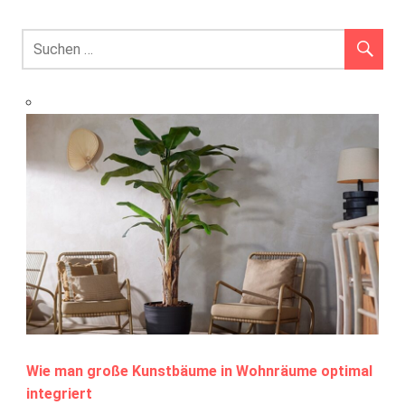
Wie man große Kunstbäume in Wohnräume optimal
integriert