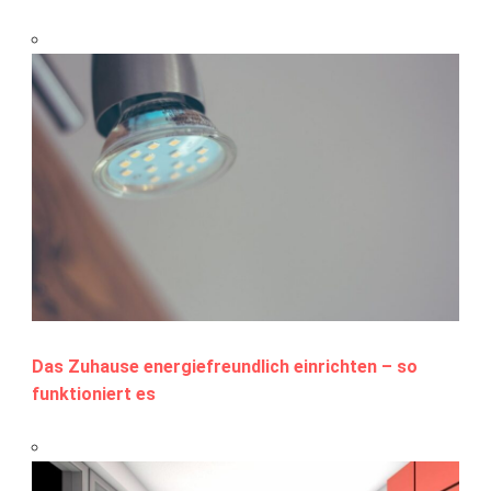
Das Zuhause energiefreundlich einrichten – so
funktioniert es