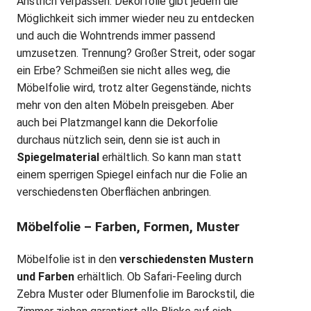
Anstrich verpassen. Dekorfolie
gibt jedem die
Möglichkeit sich immer wieder neu zu entdecken
und auch die Wohntrends immer passend
umzusetzen.
Trennung? Großer Streit, oder sogar
ein Erbe? Schmeißen sie nicht alles weg, die
Möbelfolie wird, trotz alter Gegenstände, nichts
mehr von den alten Möbeln preisgeben. Aber
auch bei Platzmangel kann die Dekorfolie
durchaus nützlich sein, denn sie ist auch in
Spiegelmaterial
erhältlich. So kann man statt
einem sperrigen Spiegel einfach nur die Folie an
verschiedensten Oberflächen anbringen.
Möbelfolie – Farben, Formen, Muster
Möbelfolie ist in den
verschiedensten Mustern
und Farben
erhältlich. Ob Safari-Feeling durch
Zebra Muster oder Blumenfolie im Barockstil, die