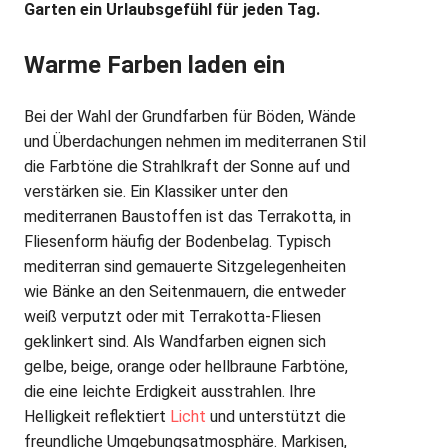
Garten ein Urlaubsgefühl für jeden Tag.
Warme Farben laden ein
Bei der Wahl der Grundfarben für Böden, Wände
und Überdachungen nehmen im mediterranen Stil
die Farbtöne die Strahlkraft der Sonne auf und
verstärken sie. Ein Klassiker unter den
mediterranen Baustoffen ist das Terrakotta, in
Fliesenform häufig der Bodenbelag. Typisch
mediterran sind gemauerte Sitzgelegenheiten
wie Bänke an den Seitenmauern, die entweder
weiß verputzt oder mit Terrakotta-Fliesen
geklinkert sind. Als Wandfarben eignen sich
gelbe, beige, orange oder hellbraune Farbtöne,
die eine leichte Erdigkeit ausstrahlen. Ihre
Helligkeit reflektiert
Licht
und unterstützt die
freundliche Umgebungsatmosphäre. Markisen,