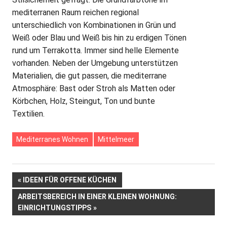
mediterranen Raum reichen regional
unterschiedlich von Kombinationen in Grün und
Weiß oder Blau und Weiß bis hin zu erdigen Tönen
rund um Terrakotta. Immer sind helle Elemente
vorhanden. Neben der Umgebung unterstützen
Materialien, die gut passen, die mediterrane
Atmosphäre: Bast oder Stroh als Matten oder
Körbchen, Holz, Steingut, Ton und bunte
Textilien.
Mediterranes Wohnen
Mittelmeer
Beitrags-
VORHERIGER
IDEEN FÜR OFFENE KÜCHEN
BEITRAG:
NÄCHSTER
ARBEITSBEREICH IN EINER KLEINEN WOHNUNG:
Navigation
BEITRAG:
EINRICHTUNGSTIPPS