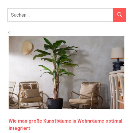
Wie man große Kunstbäume in Wohnräume optimal
integriert