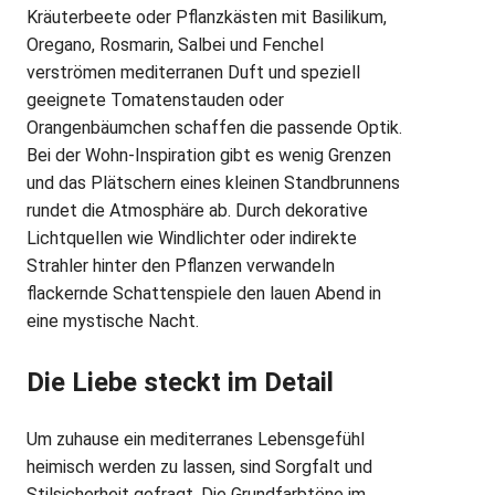
Kräuterbeete oder Pflanzkästen mit Basilikum,
Oregano, Rosmarin, Salbei und Fenchel
verströmen mediterranen Duft und speziell
geeignete Tomatenstauden oder
Orangenbäumchen schaffen die passende Optik.
Bei der Wohn-Inspiration gibt es wenig Grenzen
und das Plätschern eines kleinen Standbrunnens
rundet die Atmosphäre ab. Durch dekorative
Lichtquellen wie Windlichter oder indirekte
Strahler hinter den Pflanzen verwandeln
flackernde Schattenspiele den lauen Abend in
eine mystische Nacht.
Die Liebe steckt im Detail
Um zuhause ein mediterranes Lebensgefühl
heimisch werden zu lassen, sind Sorgfalt und
Stilsicherheit gefragt. Die Grundfarbtöne im