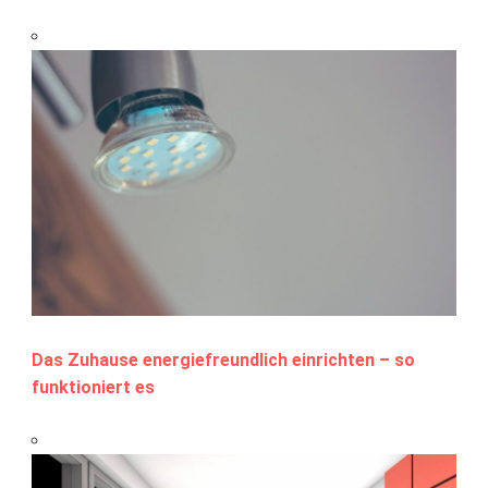
Das Zuhause energiefreundlich einrichten – so
funktioniert es