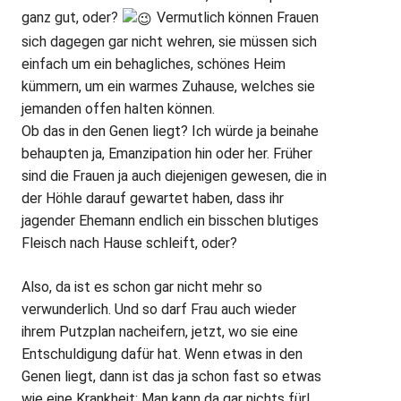
ganz gut, oder?
Vermutlich können Frauen
sich dagegen gar nicht wehren, sie müssen sich
einfach um ein behagliches, schönes Heim
kümmern, um ein warmes Zuhause, welches sie
jemanden offen halten können.
Ob das in den Genen liegt? Ich würde ja beinahe
behaupten ja, Emanzipation hin oder her. Früher
sind die Frauen ja auch diejenigen gewesen, die in
der Höhle darauf gewartet haben, dass ihr
jagender Ehemann endlich ein bisschen blutiges
Fleisch nach Hause schleift, oder?
Also, da ist es schon gar nicht mehr so
verwunderlich. Und so darf Frau auch wieder
ihrem Putzplan nacheifern, jetzt, wo sie eine
Entschuldigung dafür hat. Wenn etwas in den
Genen liegt, dann ist das ja schon fast so etwas
wie eine Krankheit: Man kann da gar nichts für!