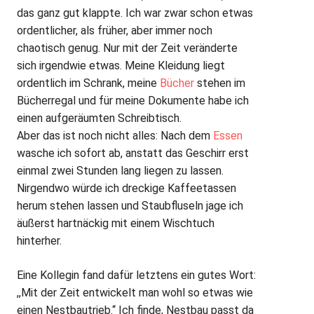
das ganz gut klappte. Ich war zwar schon etwas
ordentlicher, als früher, aber immer noch
chaotisch genug. Nur mit der Zeit veränderte
sich irgendwie etwas. Meine Kleidung liegt
ordentlich im Schrank, meine
Bücher
stehen im
Bücherregal und für meine Dokumente habe ich
einen aufgeräumten Schreibtisch.
Aber das ist noch nicht alles: Nach dem
Essen
wasche ich sofort ab, anstatt das Geschirr erst
einmal zwei Stunden lang liegen zu lassen.
Nirgendwo würde ich dreckige Kaffeetassen
herum stehen lassen und Staubfluseln jage ich
äußerst hartnäckig mit einem Wischtuch
hinterher.
Eine Kollegin fand dafür letztens ein gutes Wort:
,,Mit der Zeit entwickelt man wohl so etwas wie
einen Nestbautrieb.“ Ich finde, Nestbau passt da