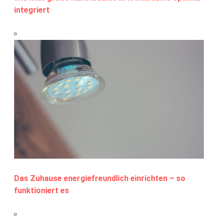
integriert
Das Zuhause energiefreundlich einrichten – so
funktioniert es