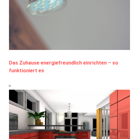
Das Zuhause energiefreundlich einrichten – so
funktioniert es