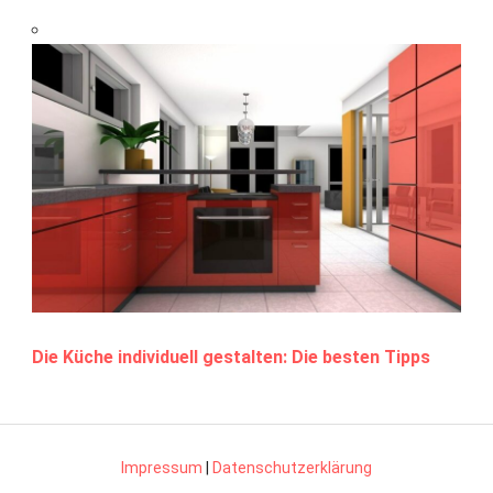
Die Küche individuell gestalten: Die besten Tipps
Impressum
|
Datenschutzerklärung