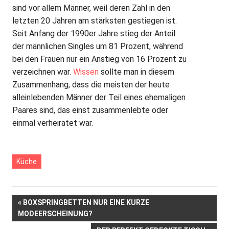
sind vor allem Männer, weil deren Zahl in den
letzten 20 Jahren am stärksten gestiegen ist.
Seit Anfang der 1990er Jahre stieg der Anteil
der männlichen Singles um 81 Prozent, während
bei den Frauen nur ein Anstieg von 16 Prozent zu
verzeichnen war.
Wissen
sollte man in diesem
Zusammenhang, dass die meisten der heute
alleinlebenden Männer der Teil eines ehemaligen
Paares sind, das einst zusammenlebte oder
einmal verheiratet war.
Küche
Beitrags-
VORHERIGER
BOXSPRINGBETTEN NUR EINE KURZE
BEITRAG:
MODEERSCHEINUNG?
Navigation