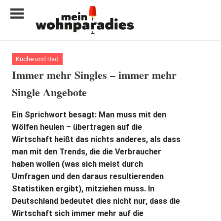
Zum
Inhalt
springen
My
home
Küche und Bad
is
Immer mehr Singles – immer mehr
my
Single Angebote
castle
Ein Sprichwort besagt: Man muss mit den
Wölfen heulen – übertragen auf die
Wirtschaft heißt das nichts anderes, als dass
man mit den Trends, die die Verbraucher
haben wollen (was sich meist durch
Umfragen und den daraus resultierenden
Statistiken ergibt), mitziehen muss. In
Deutschland bedeutet dies nicht nur, dass die
Wirtschaft sich immer mehr auf die