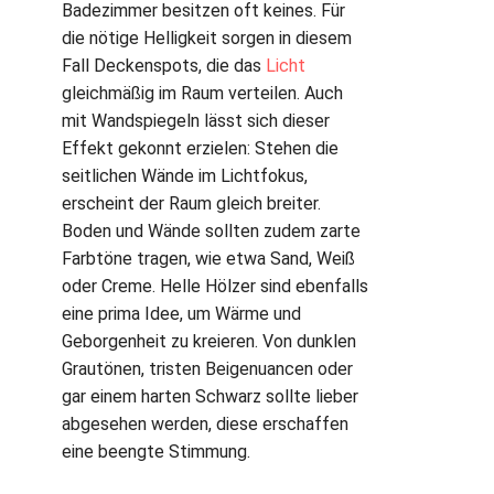
Badezimmer besitzen oft keines. Für
die nötige Helligkeit sorgen in diesem
Fall Deckenspots, die das
Licht
gleichmäßig im Raum verteilen. Auch
mit Wandspiegeln lässt sich dieser
Effekt gekonnt erzielen: Stehen die
seitlichen Wände im Lichtfokus,
erscheint der Raum gleich breiter.
Boden und Wände sollten zudem zarte
Farbtöne tragen, wie etwa Sand, Weiß
oder Creme. Helle Hölzer sind ebenfalls
eine prima Idee, um Wärme und
Geborgenheit zu kreieren. Von dunklen
Grautönen, tristen Beigenuancen oder
gar einem harten Schwarz sollte lieber
abgesehen werden, diese erschaffen
eine beengte Stimmung.