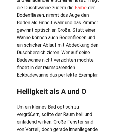
und einladender erscheinen lässt. Trägt
die Duschwanne zudem die
Farbe
der
Bodenfliesen, nimmt das Auge den
Boden als Einheit wahr und das Zimmer
gewinnt optisch an Größe. Statt einer
Wanne können auch Bodenfliesen und
ein schicker Ablauf mit Abdeckung den
Duschbereich zieren. Wer auf seine
Badewanne nicht verzichten möchte,
findet in der raumsparenden
Eckbadewanne das perfekte Exemplar.
Helligkeit als A und O
Um ein kleines Bad optisch zu
vergrößern, sollte der Raum hell und
einladend wirken. Große Fenster sind
von Vorteil, doch gerade innenliegende