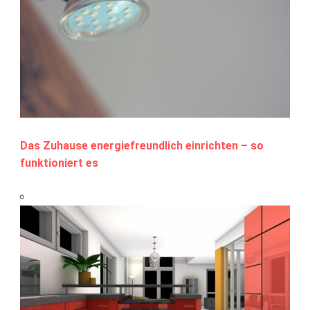
Das Zuhause energiefreundlich einrichten – so
funktioniert es