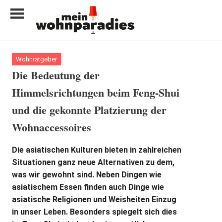
Zum
Inhalt
springen
My
home
Wohnratgeber
is
Die Bedeutung der
my
Himmelsrichtungen beim Feng-Shui
castle
und die gekonnte Platzierung der
Wohnaccessoires
Die asiatischen Kulturen bieten in zahlreichen
Situationen ganz neue Alternativen zu dem,
was wir gewohnt sind. Neben Dingen wie
asiatischem Essen finden auch Dinge wie
asiatische Religionen und Weisheiten Einzug
in unser Leben. Besonders spiegelt sich dies