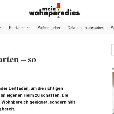
Einrichten
Wohnratgeber
Deko und Accessoires
W
rten – so
nder Leitfaden, um die richtigen
im eigenen Heim zu schaffen. Die
en Wohnbereich geeignet, sondern hält
 bereit.