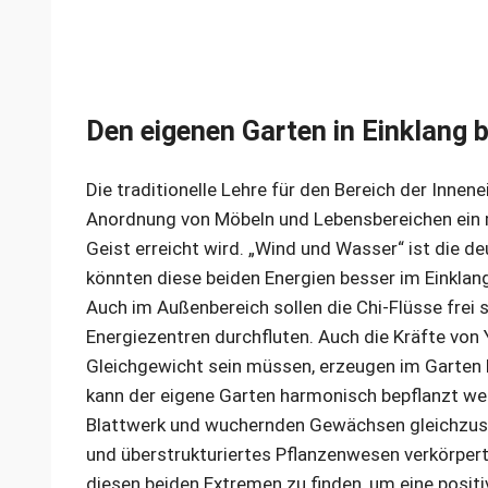
Den eigenen Garten in Einklang 
Die traditionelle Lehre für den Bereich der Innen
Anordnung von Möbeln und Lebensbereichen ein m
Geist erreicht wird. „Wind und Wasser“ ist die 
könnten diese beiden Energien besser im Einklang 
Auch im Außenbereich sollen die Chi-Flüsse frei
Energiezentren durchfluten. Auch die Kräfte von
Gleichgewicht sein müssen, erzeugen im Garten 
kann der eigene Garten harmonisch bepflanzt wer
Blattwerk und wuchernden Gewächsen gleichzuse
und überstrukturiertes Pflanzenwesen verkörpert
diesen beiden Extremen zu finden, um eine positi