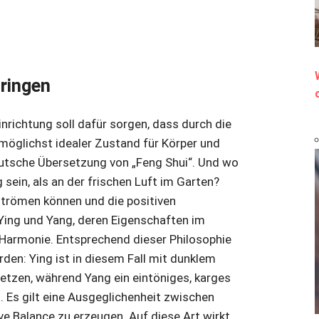
bringen
einrichtung soll dafür sorgen, dass durch die
öglichst idealer Zustand für Körper und
deutsche Übersetzung von „Feng Shui“. Und wo
sein, als an der frischen Luft im Garten?
 strömen können und die positiven
 Ying und Yang, deren Eigenschaften im
Harmonie. Entsprechend dieser Philosophie
den: Ying ist in diesem Fall mit dunklem
tzen, während Yang ein eintöniges, karges
. Es gilt eine Ausgeglichenheit zwischen
ve Balance zu erzeugen. Auf diese Art wirkt