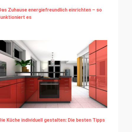
Das Zuhause energiefreundlich einrichten – so
funktioniert es
Die Küche individuell gestalten: Die besten Tipps