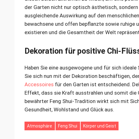
der Garten nicht nur optisch ästhetisch, sonder
ausgleichende Auswirkung auf den menschlichen G
bewachsene und offen bepflanzte sowie ruhige u
existieren und die Gesamtheit der Welt repräsent
Dekoration für positive Chi-Flüs
Haben Sie eine ausgewogene und für sich ideale 
Sie sich nun mit der Dekoration beschäftigen, de
Accessoires
für den Garten ist entscheidend. De
Effekt, dass sie Kraft ausstrahlen und somit die C
bewährter Feng Shui-Tradition wirkt sich mit Sic
Gesundheit, Wohlstand und Glück aus.
Atmosphäre
Feng Shui
Körper und Geist