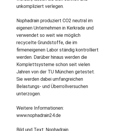
unkompliziert verlegen.
Nophadrain produziert CO2 neutral im
eigenen Unternehmen in Kerkrade und
verwendet so weit wie möglich
recycelte Grundstoffe, die im
firmeneigenen Labor ständig kontrolliert
werden. Darüber hinaus werden die
Komplettsysteme schon seit vielen
Jahren von der TU München getestet.
Sie werden dabei umfangreichen
Belastungs- und Überrollversuchen
unterzogen.
Weitere Informationen:
www.nophadrain24.de
Bild und Text: Nophadrain