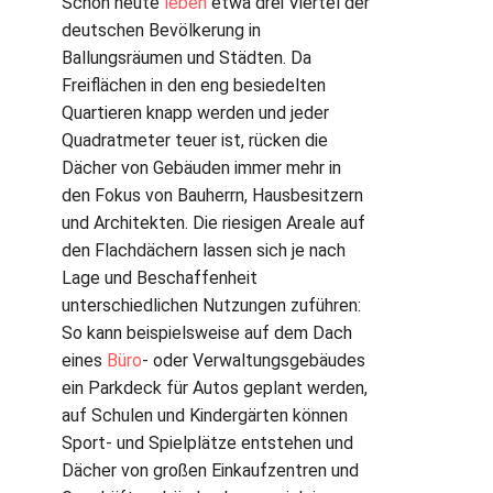
Schon heute
leben
etwa drei Viertel der
deutschen Bevölkerung in
Ballungsräumen und Städten. Da
Freiflächen in den eng besiedelten
Quartieren knapp werden und jeder
Quadratmeter teuer ist, rücken die
Dächer von Gebäuden immer mehr in
den Fokus von Bauherrn, Hausbesitzern
und Architekten. Die riesigen Areale auf
den Flachdächern lassen sich je nach
Lage und Beschaffenheit
unterschiedlichen Nutzungen zuführen:
So kann beispielsweise auf dem Dach
eines
Büro
- oder Verwaltungsgebäudes
ein Parkdeck für Autos geplant werden,
auf Schulen und Kindergärten können
Sport- und Spielplätze entstehen und
Dächer von großen Einkaufzentren und