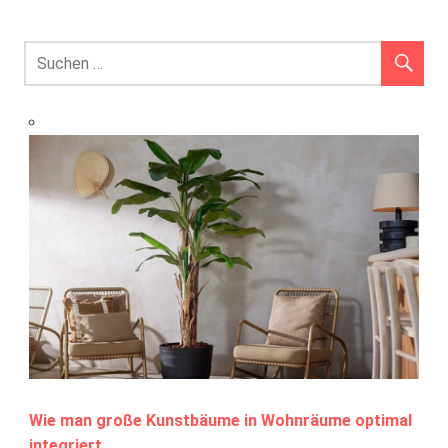
Wie man große Kunstbäume in Wohnräume optimal
integriert