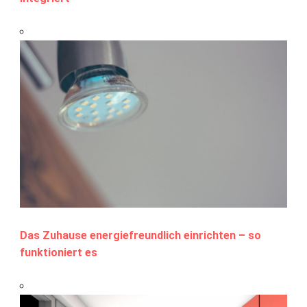
Das Zuhause energiefreundlich einrichten – so
funktioniert es