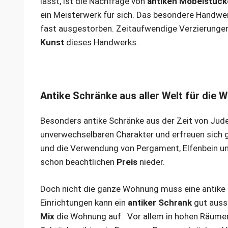
lässt, ist die Nachfrage von
antiken Möbelstüc
ein Meisterwerk für sich. Das besondere Handwer
fast ausgestorben. Zeitaufwendige Verzierungen 
Kunst
dieses Handwerks.
Antike Schränke aus aller Welt für die
Besonders antike Schränke aus der Zeit von Jude
unverwechselbaren Charakter und erfreuen sich g
und die Verwendung von Pergament, Elfenbein u
schon beachtlichen
Preis
nieder.
Doch nicht die ganze Wohnung muss eine antike
Einrichtungen kann ein
antiker Schrank
gut auss
Mix
die Wohnung auf. Vor allem in hohen Räume