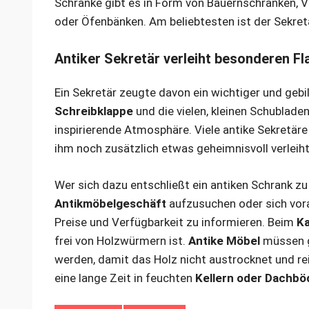
Schränke gibt es in Form von Bauernschränken, V
oder Öfenbänken. Am beliebtesten ist der Sekret
Antiker Sekretär verleiht besonderen Fla
Ein Sekretär zeugte davon ein wichtiger und gebi
Schreibklappe
und die vielen, kleinen Schublade
inspirierende Atmosphäre. Viele antike Sekretär
ihm noch zusätzlich etwas geheimnisvoll verleiht
Wer sich dazu entschließt ein antiken Schrank zu 
Antikmöbelgeschäft
aufzusuchen oder sich vor
Preise und Verfügbarkeit zu informieren. Beim
K
frei von Holzwürmern ist.
Antike Möbel
müssen g
werden, damit das Holz nicht austrocknet und rei
eine lange Zeit in feuchten
Kellern oder Dachbö