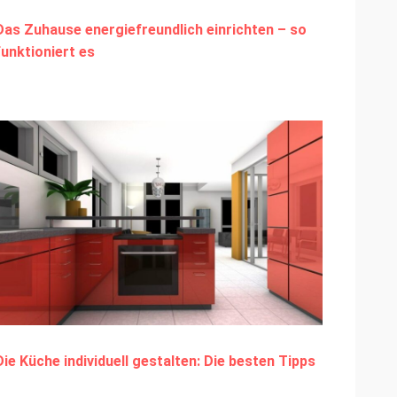
Das Zuhause energiefreundlich einrichten – so
funktioniert es
Die Küche individuell gestalten: Die besten Tipps