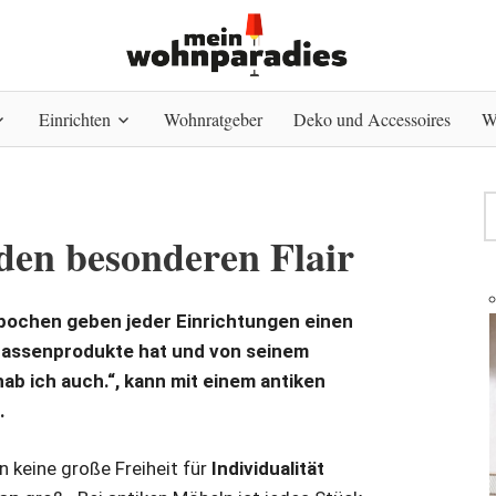
Einrichten
Wohnratgeber
Deko und Accessoires
W
den besonderen Flair
epochen geben jeder Einrichtungen einen
Massenprodukte hat und von seinem
hab ich auch.“, kann mit einem antiken
.
 keine große Freiheit für
Individualität