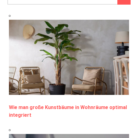
Wie man große Kunstbäume in Wohnräume optimal
integriert