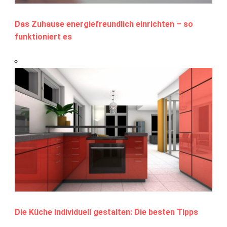
Das Zuhause energiefreundlich einrichten – so
funktioniert es
Die Küche individuell gestalten: Die besten Tipps