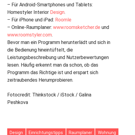
– Für Android-Smartphones und Tablets:
Homestyler Interior
Design
.
– Für iPhone und iPad:
Roomle
– Online-Raumplaner:
www.roomsketcher.de
und
www.roomstyler.com
.
Bevor man ein Programm herunterlädt und sich in
die Bedienung hineintüftelt, die
Leistungsbeschreibung und Nutzerbewertungen
lesen. Häufig erkennt man da schon, ob das
Programm das Richtige ist und erspart sich
zeitraubendes Herumprobieren.
Fotocredit: Thinkstock / iStock / Galina
Peshkova
Design
Einrichtungstipps
Raumplaner
Wohnung