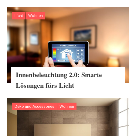
Licht
Wohnen
Innenbeleuchtung 2.0: Smarte
Lösungen fürs Licht
Deko und Accessoires
Wohnen