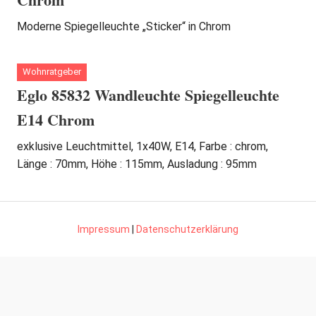
Moderne Spiegelleuchte „Sticker“ in Chrom
Wohnratgeber
Eglo 85832 Wandleuchte Spiegelleuchte
E14 Chrom
exklusive Leuchtmittel, 1x40W, E14, Farbe : chrom,
Länge : 70mm, Höhe : 115mm, Ausladung : 95mm
Impressum
|
Datenschutzerklärung