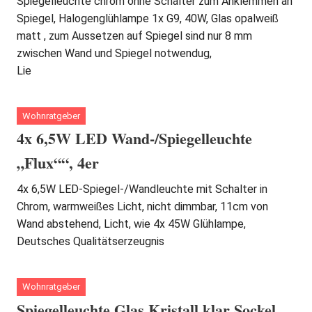
Spiegelleuchte chrom ohne Schalter zum Anklemmen an
Spiegel, Halogenglühlampe 1x G9, 40W, Glas opalweiß
matt , zum Aussetzen auf Spiegel sind nur 8 mm
zwischen Wand und Spiegel notwendug,
Lie
Wohnratgeber
4x 6,5W LED Wand-/Spiegelleuchte
„Flux““, 4er
4x 6,5W LED-Spiegel-/Wandleuchte mit Schalter in
Chrom, warmweißes Licht, nicht dimmbar, 11cm von
Wand abstehend, Licht, wie 4x 45W Glühlampe,
Deutsches Qualitätserzeugnis
Wohnratgeber
Spiegelleuchte Glas Kristall klar Sockel