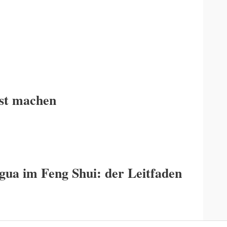
est machen
gua im Feng Shui: der Leitfaden