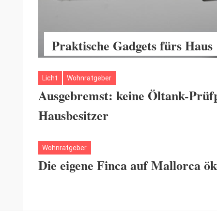
Praktische Gadgets fürs Haus
Licht
Wohnratgeber
Ausgebremst: keine Öltank-Prüfp
Hausbesitzer
Wohnratgeber
Die eigene Finca auf Mallorca ö