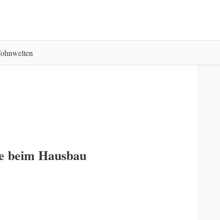
ohnwelten
lfe beim Hausbau