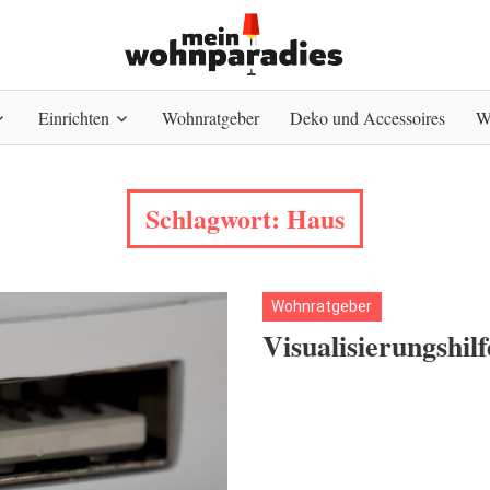
Einrichten
Wohnratgeber
Deko und Accessoires
W
Schlagwort:
Haus
Wohnratgeber
Visualisierungshi