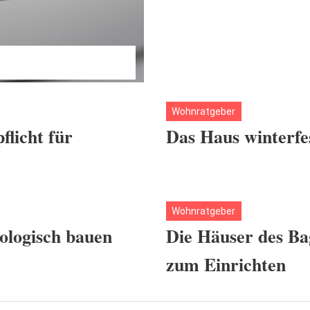
Wohnratgeber
flicht für
Das Haus winterf
Wohnratgeber
kologisch bauen
Die Häuser des Ba
zum Einrichten