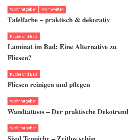
Wohnratgeber
Wohnwelten
Tafelfarbe – praktisch & dekorativ
Küche und Bad
Laminat im Bad: Eine Alternative zu
Fliesen?
Küche und Bad
Fliesen reinigen und pflegen
Wohnratgeber
Wandtattoos – Der praktische Dekotrend
Wohnratgeber
Sisal Teppiche – Zeitlos schön