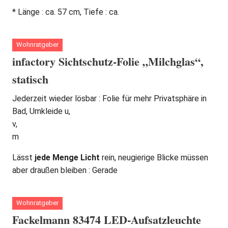
* Länge : ca. 57 cm, Tiefe : ca.
Wohnratgeber
infactory Sichtschutz-Folie „Milchglas“,
statisch
Jederzeit wieder lösbar : Folie für mehr Privatsphäre in
Bad, Umkleide u,
v,
m
Lässt
jede Menge Licht
rein, neugierige Blicke müssen
aber draußen bleiben : Gerade
Wohnratgeber
Fackelmann 83474 LED-Aufsatzleuchte